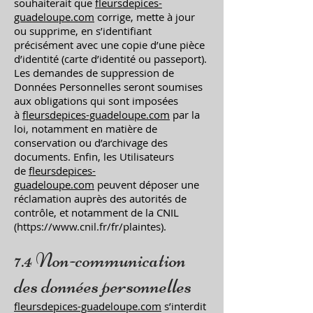
souhaiterait que
fleursdepices-
guadeloupe.com
corrige, mette à jour
ou supprime, en s’identifiant
précisément avec une copie d’une pièce
d’identité (carte d’identité ou passeport).
Les demandes de suppression de
Données Personnelles seront soumises
aux obligations qui sont imposées
à
fleursdepices-guadeloupe.com
par la
loi, notamment en matière de
conservation ou d’archivage des
documents. Enfin, les Utilisateurs
de
fleursdepices-
guadeloupe.com
peuvent déposer une
réclamation auprès des autorités de
contrôle, et notamment de la CNIL
(
https://www.cnil.fr/fr/plaintes).
7.4 Non-communication
des données personnelles
fleursdepices-guadeloupe.com
s’interdit