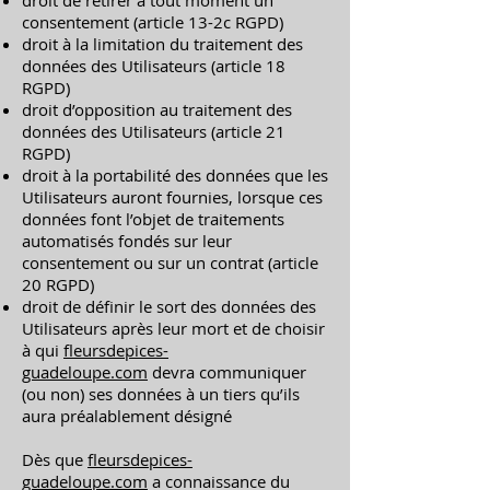
droit de retirer à tout moment un
consentement (article 13-2c RGPD)
droit à la limitation du traitement des
données des Utilisateurs (article 18
RGPD)
droit d’opposition au traitement des
données des Utilisateurs (article 21
RGPD)
droit à la portabilité des données que les
Utilisateurs auront fournies, lorsque ces
données font l’objet de traitements
automatisés fondés sur leur
consentement ou sur un contrat (article
20 RGPD)
droit de définir le sort des données des
Utilisateurs après leur mort et de choisir
à qui
fleursdepices-
guadeloupe.com
devra communiquer
(ou non) ses données à un tiers qu’ils
aura préalablement désigné
Dès que
fleursdepices-
guadeloupe.com
a connaissance du