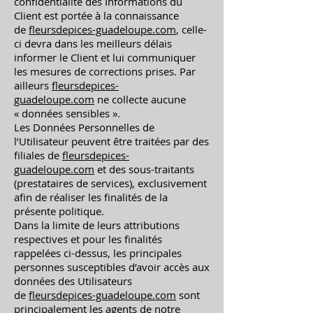
confidentialité des Informations du
Client est portée à la connaissance
de
fleursdepices-guadeloupe.com
, celle-
ci devra dans les meilleurs délais
informer le Client et lui communiquer
les mesures de corrections prises. Par
ailleurs
fleursdepices-
guadeloupe.com
ne collecte aucune
« données sensibles ».
Les Données Personnelles de
l’Utilisateur peuvent être traitées par des
filiales de
fleursdepices-
guadeloupe.com
et des sous-traitants
(prestataires de services), exclusivement
afin de réaliser les finalités de la
présente politique.
Dans la limite de leurs attributions
respectives et pour les finalités
rappelées ci-dessus, les principales
personnes susceptibles d’avoir accès aux
données des Utilisateurs
de
fleursdepices-guadeloupe.com
sont
principalement les agents de notre