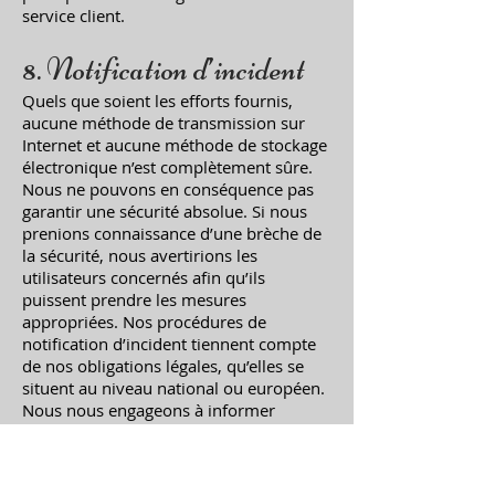
service client.
8. Notification d’incident
Quels que soient les efforts fournis,
aucune méthode de transmission sur
Internet et aucune méthode de stockage
électronique n’est complètement sûre.
Nous ne pouvons en conséquence pas
garantir une sécurité absolue. Si nous
prenions connaissance d’une brèche de
la sécurité, nous avertirions les
utilisateurs concernés afin qu’ils
puissent prendre les mesures
appropriées. Nos procédures de
notification d’incident tiennent compte
de nos obligations légales, qu’elles se
situent au niveau national ou européen.
Nous nous engageons à informer
pleinement nos clients de toutes les
questions relevant de la sécurité de leur
compte et à leur fournir toutes les