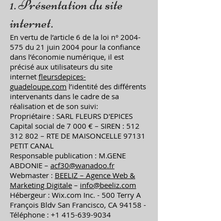
1. Présentation du site
internet.
En vertu de l’article 6 de la loi n°
2004-
575
du 21 juin 2004 pour la confiance
dans l’économie numérique, il est
précisé aux utilisateurs du site
internet
fleursdepices-
guadeloupe.com
l’identité des différents
intervenants dans le cadre de sa
réalisation et de son suivi:
Propriétaire : SARL FLEURS D'EPICES
Capital social de 7 000 € – SIREN :
512
312 802
– RTE DE MAISONCELLE 97131
PETIT CANAL
Responsable publication : M.GENE
ABDONIE –
acf30@wanadoo.fr
Webmaster :
BEELIZ – Agence Web &
Marketing Digitale
–
info@beeliz.com
Hébergeur : Wix.com Inc. - 500 Terry A
François Bldv San Francisco, CA 94158 -
Téléphone : +1 415-639-9034