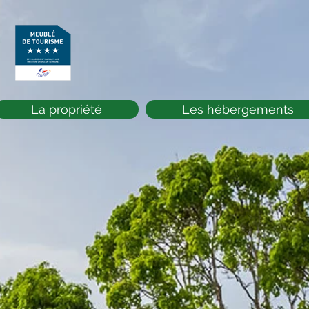
La propriété
Les hébergements